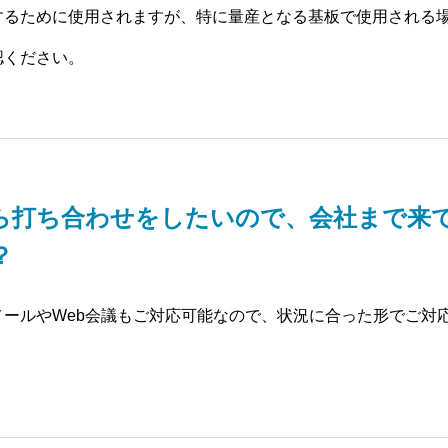
するために使用されますが、特に量産となる基板で使用される
認ください。
ら打ち合わせをしたいので、会社まで来
？
メールやWeb会議もご対応可能なので、状況に合った形でご対