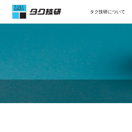
タク技研について