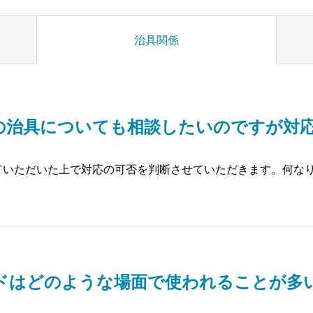
治具関係
の治具についても相談したいのですが対
ていただいた上で対応の可否を判断させていただきます。何な
ドはどのような場面で使われることが多