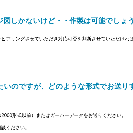
ジ図しかないけど・・作製は可能でしょ
をヒアリングさせていただき対応可否を判断させていただけれ
たいのですが、どのような形式でお送り
AD2000形式以前）またはガーバーデータをお送りください。
相談ください。