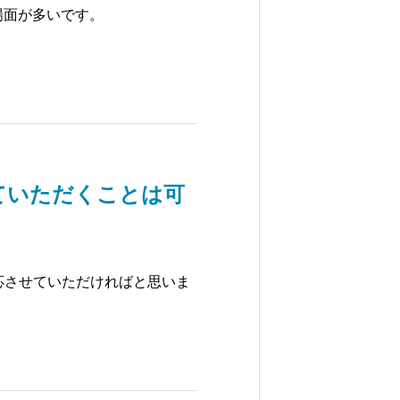
場面が多いです。
ていただくことは可
応させていただければと思いま