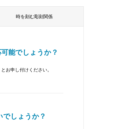
時を刻む彫刻関係
応可能でしょうか？
りとお申し付けください。
いでしょうか？