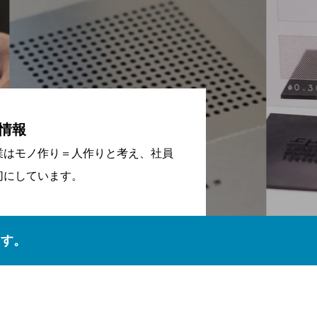
情報
業はモノ作り＝人作りと考え、社員
切にしています。
ます。