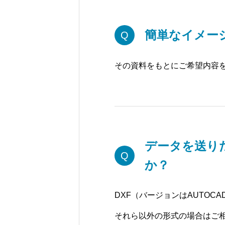
簡単なイメー
Q
その資料をもとにご希望内容
データを送り
Q
か？
DXF（バージョンはAUTOC
それら以外の形式の場合はご