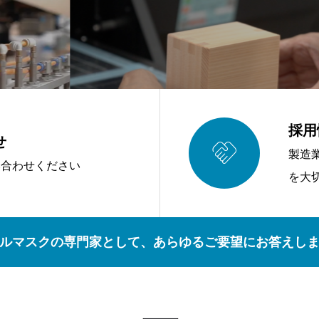
採用
せ

製造
い合わせください
を大
ルマスクの専門家として、あらゆるご要望にお答えし