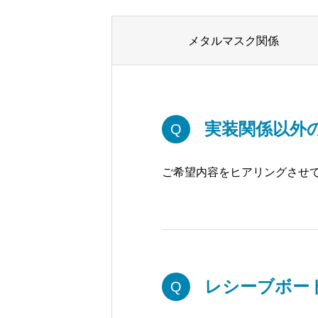
メタルマスク関係
実装関係以外
Q
ご希望内容をヒアリングさせ
レシーブボー
Q