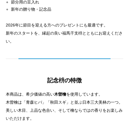
節分用の豆入れ
新年の贈り物・記念品
2026年に節目を迎える方へのプレゼントにも最適です。
新年のスタートを、縁起の良い福馬干支枡とともにお迎えくださ
い。
記念枡の特徴
本商品は、希少価値の高い
木曽檜
を使用しています。
木曽檜は「青森ヒバ」「秋田スギ」と並ぶ日本三大美林の一つ。
美しい木目、上品な色合い、そして檜ならではの香りをお楽しみ
いただけます。