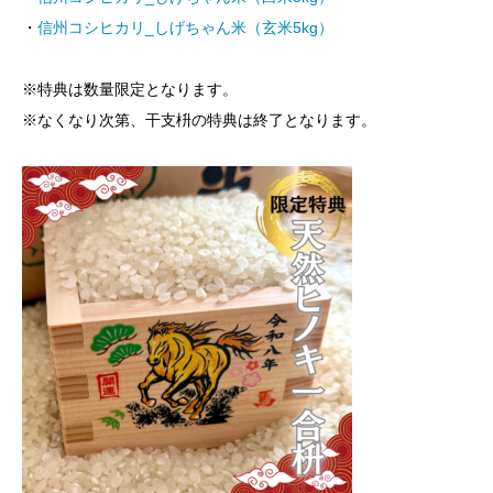
・
信州コシヒカリ_しげちゃん米（玄米5kg）
※特典は数量限定となります。
※なくなり次第、干支枡の特典は終了となります。