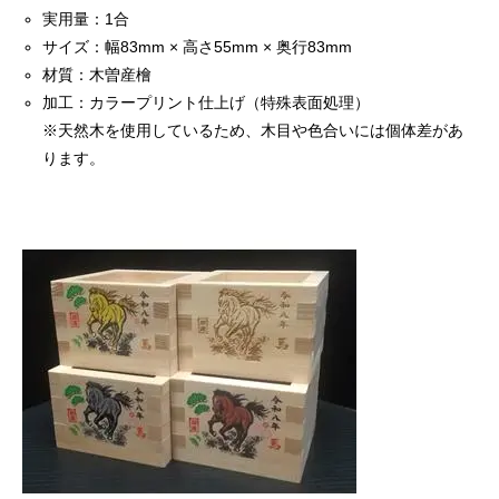
実用量：1合
サイズ：幅83mm × 高さ55mm × 奥行83mm
材質：木曽産檜
加工：カラープリント仕上げ（特殊表面処理）
※天然木を使用しているため、木目や色合いには個体差があ
ります。