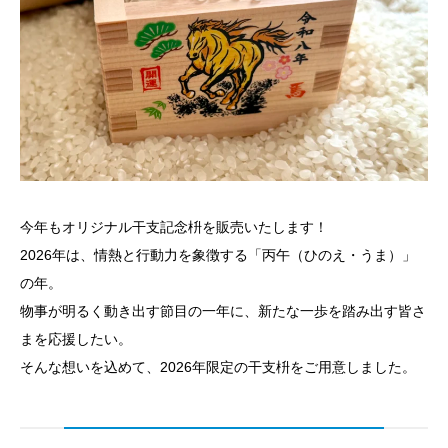
今年もオリジナル干支記念枡を販売いたします！
2026年は、情熱と行動力を象徴する「丙午（ひのえ・うま）」
の年。
物事が明るく動き出す節目の一年に、新たな一歩を踏み出す皆さ
まを応援したい。
そんな想いを込めて、2026年限定の干支枡をご用意しました。