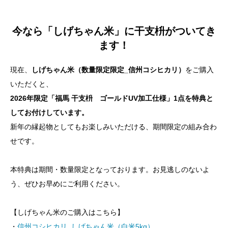
今なら「しげちゃん米」に干支枡がついてき
ます！
現在、
しげちゃん米（数量限定限定_信州コシヒカリ）
をご購入
いただくと、
2026年限定「福馬 干支枡 ゴールドUV加工仕様」1点を特典と
してお付けしています。
新年の縁起物としてもお楽しみいただける、期間限定の組み合わ
せです。
本特典は期間・数量限定となっております。お見逃しのないよ
う、ぜひお早めにご利用ください。
【しげちゃん米のご購入はこちら】
・
信州コシヒカリ_しげちゃん米（白米5kg）