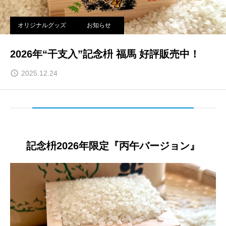
オリジナルグッズ
お知らせ
2026年“干支入”記念枡 福馬 好評販売中！
2025.12.24
記念枡2026年限定『丙午バージョン』